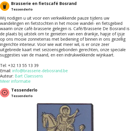
Brasserie en fietscafé Bosrand
Tessenderlo
Wij nodigen u uit voor een verkwikkende pauze tijdens uw
wandelingen en fietstochten in het mooie wandel- en fietsgebied
waarin onze café-brasserie gelegen is. Café/Brasserie De Bosrand is
de plaats bij uitstek om te genieten van een drankje, hapje of ijsje
op ons mooie zonneterras met bediening of binnen in ons gezellig
ingerichte interieur. Voor wie wat meer wil, is er onze zeer
uitgebreide kaart met seizoensgebonden gerechten, onze speciale
suggesties van de maand, en een indrukwekkende wijnkaart.
Tel: +32 13 55 13 39
Email:
info@brasserie-debosrand.be
Auteur:
Bart Claessens
Meer informatie
Tessenderlo
Tessenderlo