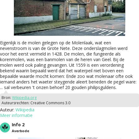
Eigenlijk is de molen gelegen op de Molenlaak, wat een
nevenstroom is van de Grote Nete. Deze onderslagmolen werd
voor het eerst vermeld in 1428. De molen, die fungeerde als
korenmolen, was een banmolen van de heren van Geel. Bij de
molen werd ook paling gevangen. Uit 1559 is een verordening
bekend waarin bepaald werd dat het waterpeil niet boven een
bepaalde waarde mocht komen: Ende zoo wat molenaar ofte ook
iemand anders het waeter steygende aleert beneden de pegel ware:
... sal verbeuren 't onzen behoef 20 gouden philipsguldens.
Bron:
Wikipedia.org
Auteursrechten:
Creative Commons 3.0
Auteur:
Wikipedia
Meer informatie
Info 2
Averbode