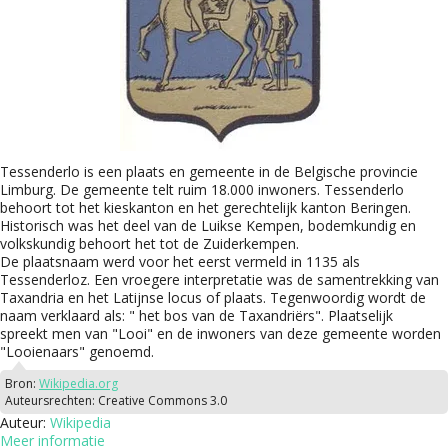
Tessenderlo is een plaats en gemeente in de Belgische provincie
Limburg. De gemeente telt ruim 18.000 inwoners. Tessenderlo
behoort tot het kieskanton en het gerechtelijk kanton Beringen.
Historisch was het deel van de Luikse Kempen, bodemkundig en
volkskundig behoort het tot de Zuiderkempen.
De plaatsnaam werd voor het eerst vermeld in 1135 als
Tessenderloz. Een vroegere interpretatie was de samentrekking van
Taxandria en het Latijnse locus of plaats. Tegenwoordig wordt de
naam verklaard als: " het bos van de Taxandriërs". Plaatselijk
spreekt men van "Looi" en de inwoners van deze gemeente worden
"Looienaars" genoemd.
Bron:
Wikipedia.org
Auteursrechten:
Creative Commons 3.0
Auteur:
Wikipedia
Meer informatie