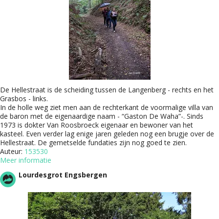
De Hellestraat is de scheiding tussen de Langenberg - rechts en het
Grasbos - links.
In de holle weg ziet men aan de rechterkant de voormalige villa van
de baron met de eigenaardige naam - “Gaston De Waha”-. Sinds
1973 is dokter Van Roosbroeck eigenaar en bewoner van het
kasteel. Even verder lag enige jaren geleden nog een brugje over de
Hellestraat. De gemetselde fundaties zijn nog goed te zien.
Auteur:
153530
Meer informatie
Lourdesgrot Engsbergen