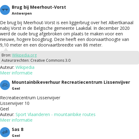
Brug bij Meerhout-Vorst
Antwerpen
De brug bij Meerhout-Vorst is een liggerbrug over het Albertkanaal
nabij Vorst in de Belgische gemeente Laakdal. In december 2020
werd de oude brug afgebroken om plaats te maken voor een
nieuwe, hogere boogbrug. Deze heeft een doorvaarthoogte van
9,10 meter en een doorvaartbreedte van 86 meter.
Bron:
Wikipedia.org
Auteursrechten:
Creative Commons 3.0
Auteur:
Wikipedia
Meer informatie
Mountainbikeverhuur Recreatiecentrum Lissenvijver
Geel
Recreatiecentrum Lissenvijver
Lissenvijver 10
Geel
Auteur:
Sport Vlaanderen - mountainbike routes
Meer informatie
Sas 8
Geel