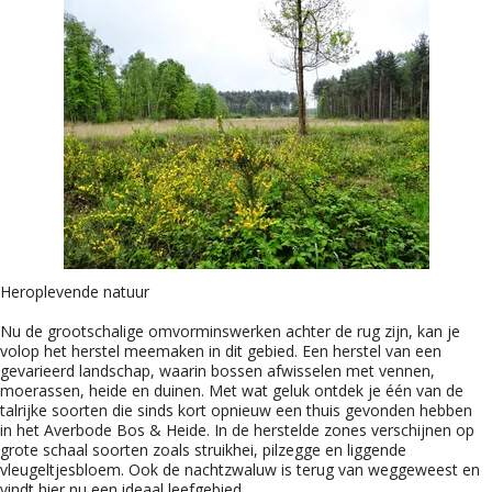
Heroplevende natuur
Nu de grootschalige omvorminswerken achter de rug zijn, kan je
volop het herstel meemaken in dit gebied. Een herstel van een
gevarieerd landschap, waarin bossen afwisselen met vennen,
moerassen, heide en duinen. Met wat geluk ontdek je één van de
talrijke soorten die sinds kort opnieuw een thuis gevonden hebben
in het Averbode Bos & Heide. In de herstelde zones verschijnen op
grote schaal soorten zoals struikhei, pilzegge en liggende
vleugeltjesbloem. Ook de nachtzwaluw is terug van weggeweest en
vindt hier nu een ideaal leefgebied.