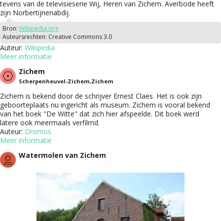
tevens van de televisieserie Wij, Heren van Zichem. Averbode heeft
zijn Norbertijnenabdij.
Bron:
Wikipedia.org
Auteursrechten:
Creative Commons 3.0
Auteur:
Wikipedia
Meer informatie
Zichem
Scherpenheuvel-Zichem,Zichem
Zichem is bekend door de schrijver Ernest Claes. Het is ook zijn
geboorteplaats nu ingericht als museum. Zichem is vooral bekend
van het boek "De Witte" dat zich hier afspeelde. Dit boek werd
latere ook meermaals verfilmd.
Auteur:
Dromos
Meer informatie
Watermolen van Zichem