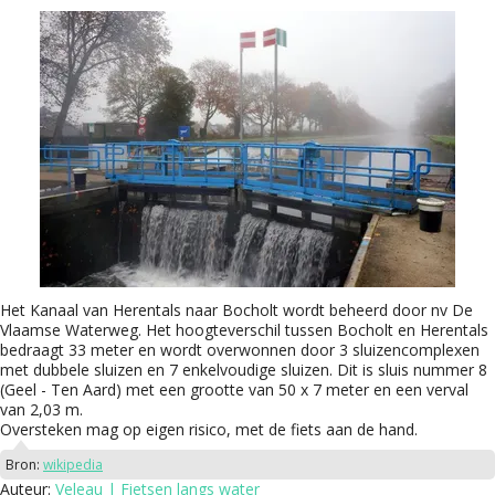
Het Kanaal van Herentals naar Bocholt wordt beheerd door nv De
Vlaamse Waterweg. Het hoogteverschil tussen Bocholt en Herentals
bedraagt 33 meter en wordt overwonnen door 3 sluizencomplexen
met dubbele sluizen en 7 enkelvoudige sluizen. Dit is sluis nummer 8
(Geel - Ten Aard) met een grootte van 50 x 7 meter en een verval
van 2,03 m.
Oversteken mag op eigen risico, met de fiets aan de hand.
Bron:
wikipedia
Auteur:
Veleau | Fietsen langs water