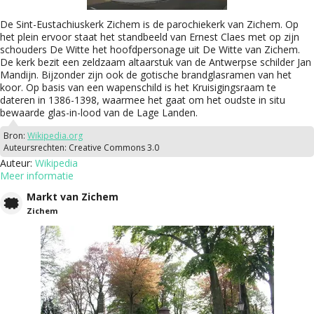
De Sint-Eustachiuskerk Zichem is de parochiekerk van Zichem. Op
het plein ervoor staat het standbeeld van Ernest Claes met op zijn
schouders De Witte het hoofdpersonage uit De Witte van Zichem.
De kerk bezit een zeldzaam altaarstuk van de Antwerpse schilder Jan
Mandijn. Bijzonder zijn ook de gotische brandglasramen van het
koor. Op basis van een wapenschild is het Kruisigingsraam te
dateren in 1386-1398, waarmee het gaat om het oudste in situ
bewaarde glas-in-lood van de Lage Landen.
Bron:
Wikipedia.org
Auteursrechten:
Creative Commons 3.0
Auteur:
Wikipedia
Meer informatie
Markt van Zichem
Zichem