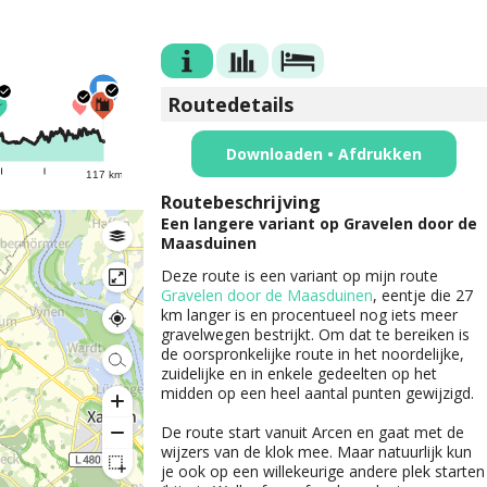
Routedetails
Downloaden • Afdrukken
117 km
Routebeschrijving
Een langere variant op Gravelen door de
Maasduinen
Deze route is een variant op mijn route
Gravelen door de Maasduinen
, eentje die 27
km langer is en procentueel nog iets meer
gravelwegen bestrijkt. Om dat te bereiken is
de oorspronkelijke route in het noordelijke,
zuidelijke en in enkele gedeelten op het
midden op een heel aantal punten gewijzigd.
De route start vanuit Arcen en gaat met de
wijzers van de klok mee. Maar natuurlijk kun
je ook op een willekeurige andere plek starten