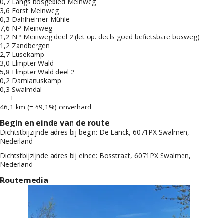
0,7 Langs bosgebied Meinweg
3,6 Forst Meinweg
0,3 Dahlheimer Mühle
7,6 NP Meinweg
1,2 NP Meinweg deel 2 (let op: deels goed befietsbare bosweg)
1,2 Zandbergen
2,7 Lüsekamp
3,0 Elmpter Wald
5,8 Elmpter Wald deel 2
0,2 Damianuskamp
0,3 Swalmdal
----+
46,1 km (= 69,1%) onverhard
Begin en einde van de route
Dichtstbijzijnde adres bij begin:
De Lanck, 6071PX Swalmen,
Nederland
Dichtstbijzijnde adres bij einde:
Bosstraat, 6071PX Swalmen,
Nederland
Routemedia