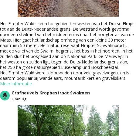
Het Elmpter Wald is een bosgebied ten westen van het Duitse Elmpt
tot aan de Duits-Nederlandse grens. De westrand wordt gevormd
door een steilrand van het middenterras naar het hoogterras van de
Maas. Hier gaat het landschap omhoog van een kleine 30 meter
naar ruim 50 meter. Het natuurreservaat Elmpter Schwalmbruch,
met de vallei van de Swalm, begrenst het bos in het noorden. In het
zuiden sluit het bosgebied aan op Nationaal Park De Meinweg. In
het westen en zuiden ligt, tegen de Duits-Nederlandse grens aan,
het 250 ha grote natuurgebied Lüsekamp und Boschbeektal.
Het Elmpter Wald wordt doorsneden door vele gravelwegen, en is
daarom populair bij wandelaars, mountainbikers en gravelbikers.
Meer informatie
Grafheuvels Kroppestraat Swalmen
Limburg