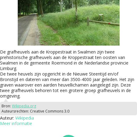
De grafheuvels aan de Kroppestraat in Swalmen zijn twee
prehistorische grafheuvels aan de Kroppestraat ten oosten van
Swalmen in de gemeente Roermond in de Nederlandse provincie
Limburg.
De twee heuvels zijn opgericht in de Nieuwe Steentijd en/of
Bronstijd en dateren van meer dan 3500-4000 jaar geleden. Het zijn
graven waarover een aarden heuvellichamen aangelegd zijn. Deze
twee grafheuvels behoren tot een grotere groep grafheuvels in de
omgeving.
Bron:
Wikipedia.org
Auteursrechten:
Creative Commons 3.0
Auteur:
Wikipedia
Meer informatie