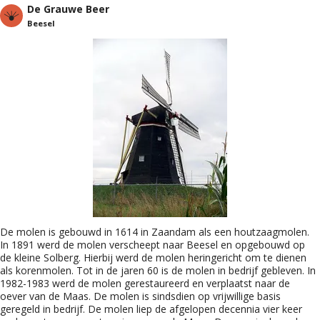
De Grauwe Beer
Beesel
De molen is gebouwd in 1614 in Zaandam als een houtzaagmolen.
In 1891 werd de molen verscheept naar Beesel en opgebouwd op
de kleine Solberg. Hierbij werd de molen heringericht om te dienen
als korenmolen. Tot in de jaren 60 is de molen in bedrijf gebleven. In
1982-1983 werd de molen gerestaureerd en verplaatst naar de
oever van de Maas. De molen is sindsdien op vrijwillige basis
geregeld in bedrijf. De molen liep de afgelopen decennia vier keer