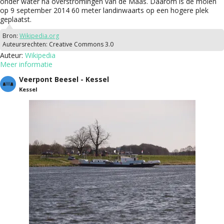
onder water na overstromingen van de Maas. Daarom is de molen
op 9 september 2014 60 meter landinwaarts op een hogere plek
geplaatst.
Bron:
Wikipedia.org
Auteursrechten:
Creative Commons 3.0
Auteur:
Wikipedia
Meer informatie
Veerpont Beesel - Kessel
Kessel