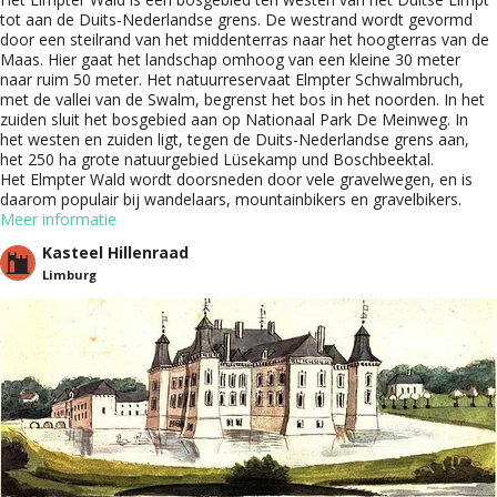
tot aan de Duits-Nederlandse grens. De westrand wordt gevormd
door een steilrand van het middenterras naar het hoogterras van de
Maas. Hier gaat het landschap omhoog van een kleine 30 meter
naar ruim 50 meter. Het natuurreservaat Elmpter Schwalmbruch,
met de vallei van de Swalm, begrenst het bos in het noorden. In het
zuiden sluit het bosgebied aan op Nationaal Park De Meinweg. In
het westen en zuiden ligt, tegen de Duits-Nederlandse grens aan,
het 250 ha grote natuurgebied Lüsekamp und Boschbeektal.
Het Elmpter Wald wordt doorsneden door vele gravelwegen, en is
daarom populair bij wandelaars, mountainbikers en gravelbikers.
Meer informatie
Kasteel Hillenraad
Limburg