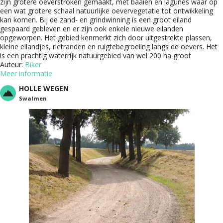
zijn grotere oeverstroken ge­maakt, met baaien en lagunes waar op
een wat grotere schaal natuurlijke oevervegetatie tot ont­wikkeling
kan komen. Bij de zand- en grindwinning is een groot eiland
gespaard gebleven en er zijn ook enkele nieuwe eilanden
opgeworpen. Het gebied kenmerkt zich door uitgestrekte plas­sen,
kleine eilandjes, rietranden en ruigtebegroei­ing langs de oevers. Het
is een prachtig waterrijk natuurgebied van wel 200 ha groot
Auteur:
Biker
Meer informatie
HOLLE WEGEN
Swalmen