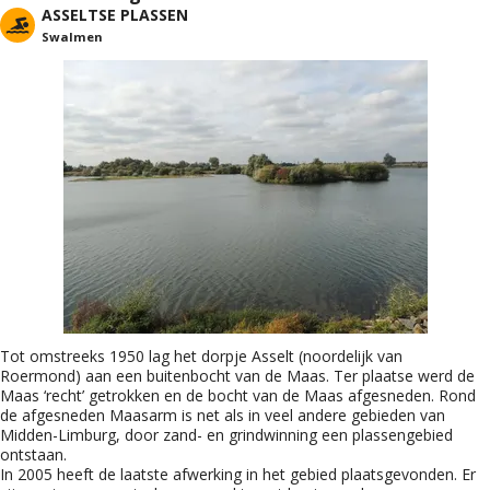
ASSELTSE PLASSEN
Swalmen
Tot omstreeks 1950 lag het dorpje Asselt (noordelijk van
Roermond) aan een buitenbocht van de Maas. Ter plaatse werd de
Maas ‘recht’ getrokken en de bocht van de Maas afgesne­den. Rond
de afgesneden Maasarm is net als in veel andere gebieden van
Midden-Limburg, door zand- en grind­winning een plassengebied
ontstaan.
In 2005 heeft de laatste afwerking in het gebied plaatsgevonden. Er