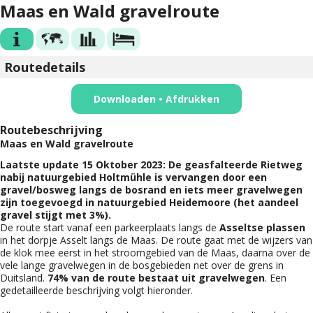
Maas en Wald gravelroute
Routedetails
Downloaden • Afdrukken
Routebeschrijving
Maas en Wald gravelroute
Laatste update 15 Oktober 2023: De geasfalteerde Rietweg
nabij natuurgebied Holtmühle is vervangen door een
gravel/bosweg langs de bosrand en iets meer gravelwegen
zijn toegevoegd in natuurgebied Heidemoore (het aandeel
gravel stijgt met 3%).
De route start vanaf een parkeerplaats langs de
Asseltse plassen
in het dorpje Asselt langs de Maas. De route gaat met de wijzers van
de klok mee eerst in het stroomgebied van de Maas, daarna over de
vele lange gravelwegen in de bosgebieden net over de grens in
Duitsland.
74% van de route bestaat uit gravelwegen
. Een
gedetailleerde beschrijving volgt hieronder.