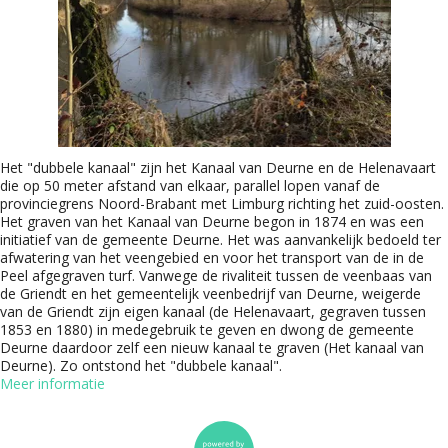
Het "dubbele kanaal" zijn het Kanaal van Deurne en de Helenavaart
die op 50 meter afstand van elkaar, parallel lopen vanaf de
provinciegrens Noord-Brabant met Limburg richting het zuid-oosten.
Het graven van het Kanaal van Deurne begon in 1874 en was een
initiatief van de gemeente Deurne. Het was aanvankelijk bedoeld ter
afwatering van het veengebied en voor het transport van de in de
Peel afgegraven turf. Vanwege de rivaliteit tussen de veenbaas van
de Griendt en het gemeentelijk veenbedrijf van Deurne, weigerde
van de Griendt zijn eigen kanaal (de Helenavaart, gegraven tussen
1853 en 1880) in medegebruik te geven en dwong de gemeente
Deurne daardoor zelf een nieuw kanaal te graven (Het kanaal van
Deurne). Zo ontstond het "dubbele kanaal".
Meer informatie