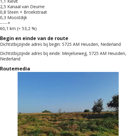
1,1 Kievit
2,5 Kanaal van Deurne
0,8 Steen + Broekstraat
0,3 Moostdijk
-----+
60,1 km (= 53,2 %)
Begin en einde van de route
Dichtstbijzijnde adres bij begin:
5725 AM Heusden, Nederland
Dichtstbijzijnde adres bij einde:
Meijelseweg, 5725 AM Heusden,
Nederland
Routemedia