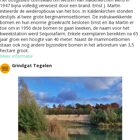
1947 bijna volledig verwoest door een brand. Ernst J. Martin
initieerde de wederopbouw van het bos. In Kaldenkirchen stonden
destijds al twee grote bergmammoetbomen. De indrukwekkende
bomen en hun enorme groeikracht besloten Ernst en Ilia Martin er
toe om in 1950 deze bomen te gaan kweken, de naam voor het
kweekstation werd Sequoiafarm. Enkele exemplaren bereikten na 65
jaar groei een hoogte van 40 meter. Naast de mammoetbomen
staan ook nog andere bijzondere bomen in het arboretum van 3,5
hectare groot.
Meer informatie
Grindgat Tegelen