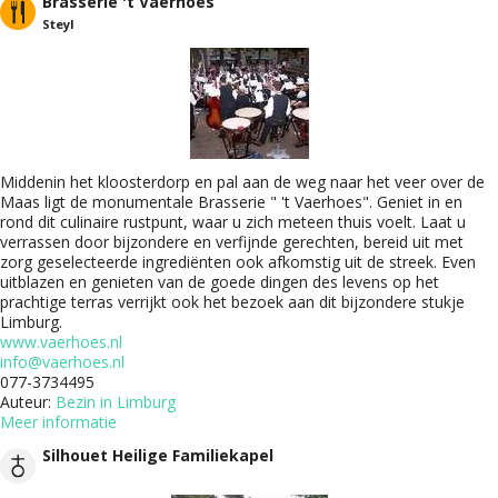
Brasserie 't Vaerhoes
Steyl
Middenin het kloosterdorp en pal aan de weg naar het veer over de
Maas ligt de monumentale Brasserie " 't Vaerhoes". Geniet in en
rond dit culinaire rustpunt, waar u zich meteen thuis voelt. Laat u
verrassen door bijzondere en verfijnde gerechten, bereid uit met
zorg geselecteerde ingrediënten ook afkomstig uit de streek. Even
uitblazen en genieten van de goede dingen des levens op het
prachtige terras verrijkt ook het bezoek aan dit bijzondere stukje
Limburg.
www.vaerhoes.nl
info@vaerhoes.nl
077-3734495
Auteur:
Bezin in Limburg
Meer informatie
Silhouet Heilige Familiekapel