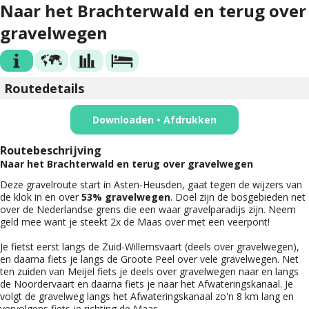
Naar het Brachterwald en terug over
gravelwegen
Routedetails
Downloaden • Afdrukken
Routebeschrijving
Naar het Brachterwald en terug over gravelwegen
Deze gravelroute start in Asten-Heusden, gaat tegen de wijzers van
de klok in en over
53% gravelwegen
. Doel zijn de bosgebieden net
over de Nederlandse grens die een waar gravelparadijs zijn. Neem
geld mee want je steekt 2x de Maas over met een veerpont!
Je fietst eerst langs de Zuid-Willemsvaart (deels over gravelwegen),
en daarna fiets je langs de Groote Peel over vele gravelwegen. Net
ten zuiden van Meijel fiets je deels over gravelwegen naar en langs
de Noordervaart en daarna fiets je naar het Afwateringskanaal. Je
volgt de gravelweg langs het Afwateringskanaal zo'n 8 km lang en
vervolgens fiets je richting de Maas.