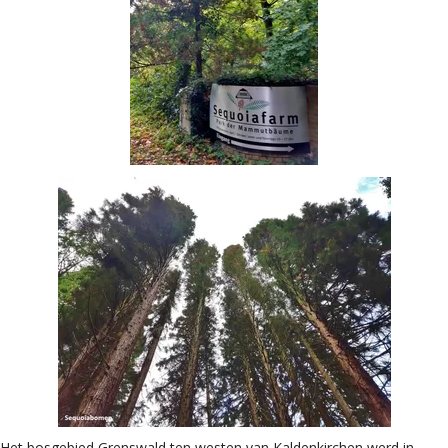
Het bosgebied Grenswald ten westen van Kaldenkirchen werd in