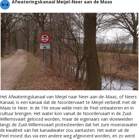
Afwateringskanaal Meijel-Neer aan de Maas
Het Afwateringskanaal van Meijel naar Neer-aan-de-Maas, of Neers
Kanaal, is een kanaal dat de Noordervaart te Meijel verbindt met de
Maas te Neer. In de 19e eeuw wilde men de Peel ontwateren en in
cultuur brengen. Het water kon vanuit de Noordervaart in de Zuid-
Willemsvaart geloosd worden, maar de eigenaars van vloeiweiden
langs de Zuid-Willemsvaart protesteerden dat het zure moeraswater
de kwaliteit van het kanaalwater zou aantasten. Het water uit de
Peel moest dus via een andere weg afgevoerd worden, en zo werd