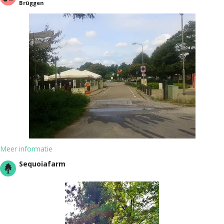
Brüggen
Meer informatie
Sequoiafarm