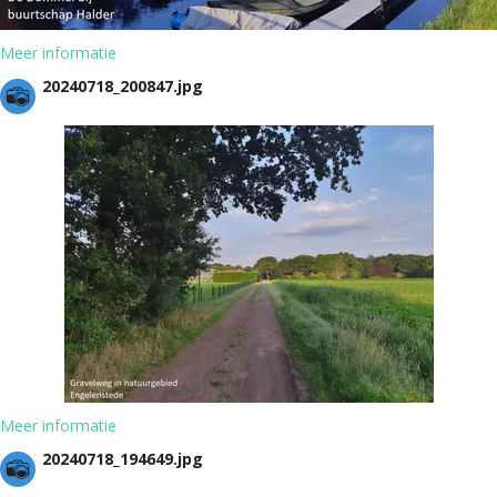
Meer informatie
20240718_200847.jpg
Meer informatie
20240718_194649.jpg