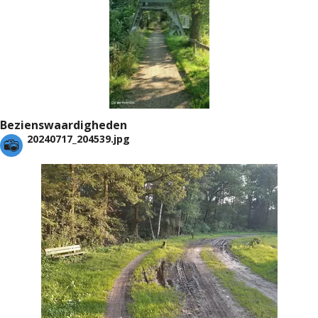
Bezienswaardigheden
20240717_204539.jpg