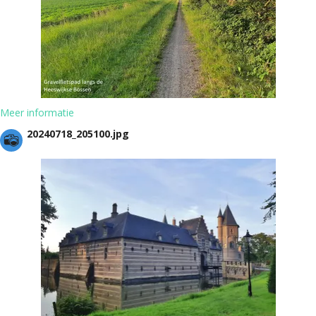
Meer informatie
20240718_205100.jpg