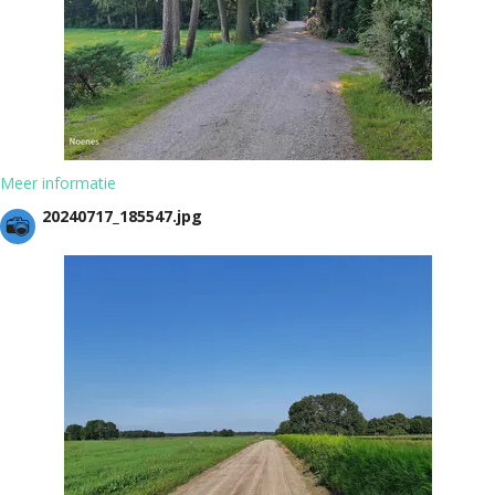
Meer informatie
20240717_185547.jpg