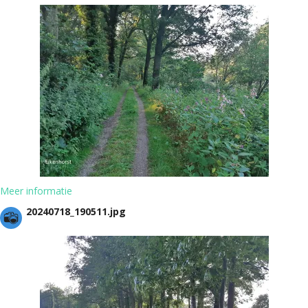
Meer informatie
20240718_190511.jpg