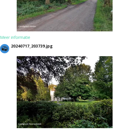
Meer informatie
20240717_203739.jpg