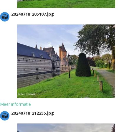
20240718_205107.jpg
Meer informatie
20240718_212255.jpg