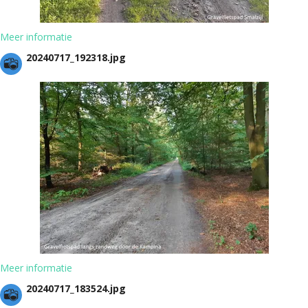
Meer informatie
20240717_192318.jpg
Meer informatie
20240717_183524.jpg