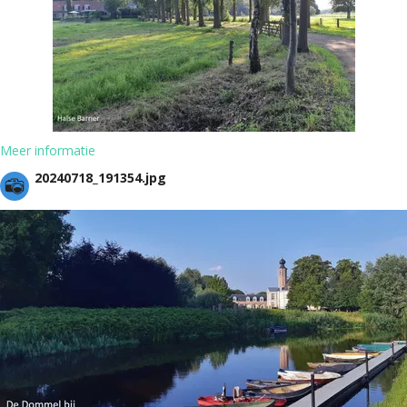
Meer informatie
20240718_191354.jpg