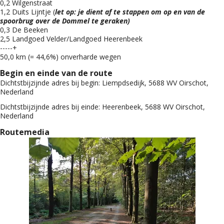
0,2 Wilgenstraat
1,2 Duits Lijntje (
let op: je dient af te stappen om op en van de
spoorbrug over de Dommel te geraken)
0,3 De Beeken
2,5 Landgoed Velder/Landgoed Heerenbeek
-----+
50,0 km (= 44,6%) onverharde wegen
Begin en einde van de route
Dichtstbijzijnde adres bij begin:
Liempdsedijk, 5688 WV Oirschot,
Nederland
Dichtstbijzijnde adres bij einde:
Heerenbeek, 5688 WV Oirschot,
Nederland
Routemedia