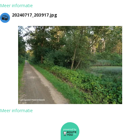
Meer informatie
20240717_203917.jpg
Meer informatie