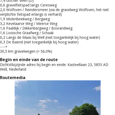
1,4 Gocher Veen (D)
0,6 gravelfietspad langs Ceresweg
2,0 Wolfsven / Reindersmeer (via de gravelweg Wolfsven, het niet
verplichte fietspad erlangs is verhard)
1,9 Molenbeekweg / Bergweg
3,2 Kevelaarse Weg / Meerse Weg
1,6 Paaldijk / Dikkenbergweg / Bosrandweg
1,6 Looische Graafweg / Schaak
0,2 Langs de Maas bij Well (niet toegankelijk bij hoog water)
0,3 De Baend (niet toegankelijk bij hoog water)
----+
30,5 km gravelwegen (= 56,0%)
Begin en einde van de route
Dichtstbijzijnde adres bij begin en einde:
Kasteellaan 23, 5855 AD
Well, Nederland
Routemedia