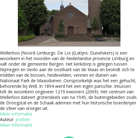
Wellerlooi (Noord-Limburgs: De Loi )(Latijns: Duivelskers) is een
woonkern in het noorden van de Nederlandse provincie Limburg en
valt onder de gemeente Bergen. Het kerkdorp is gelegen tussen
Nijmegen en Venlo aan de oostkant van de Maas en bevindt zich te
midden van de bossen, heidevelden, vennen en duinen van
Nationaal Park de Maasduinen. Oorspronkelijk was het een gehucht,
behorende bij Well. In 1894 werd het een eigen parochie. Intussen
telt de woonkern ongeveer 1219 inwoners (2009). Het centrum van
Wellerlooi dateert grotendeels van na 1945, de buitengebieden zoals
de Droogstal en de Schaak ademen met hun historische boerderijen
de sfeer van vroeger uit.
Meer informatie
Auteur:
jnotten
Meer informatie