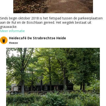
Sinds begin oktober 2018 is het fietspad tussen de parkeerplaatsen
aan de Rul en de Boschlaan gereed. Het wegdek bestaat uit
grauwacke.
Meer informatie
Heidecafé De Strabrechtse Heide
Heeze