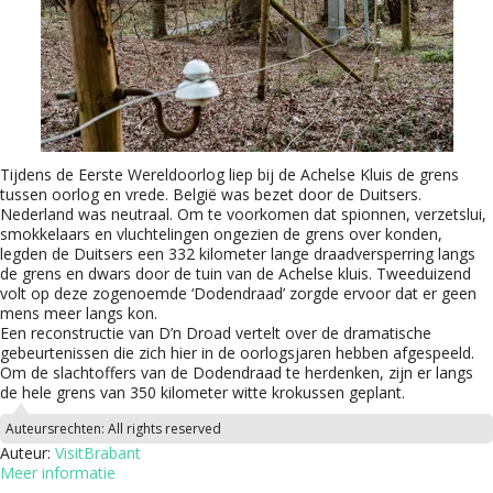
Tijdens de Eerste Wereldoorlog liep bij de Achelse Kluis de grens
tussen oorlog en vrede. België was bezet door de Duitsers.
Nederland was neutraal. Om te voorkomen dat spionnen, verzetslui,
smokkelaars en vluchtelingen ongezien de grens over konden,
legden de Duitsers een 332 kilometer lange draadversperring langs
de grens en dwars door de tuin van de Achelse kluis. Tweeduizend
volt op deze zogenoemde ‘Dodendraad’ zorgde ervoor dat er geen
mens meer langs kon.
Een reconstructie van D’n Droad vertelt over de dramatische
gebeurtenissen die zich hier in de oorlogsjaren hebben afgespeeld.
Om de slachtoffers van de Dodendraad te herdenken, zijn er langs
de hele grens van 350 kilometer witte krokussen geplant.
Auteursrechten:
All rights reserved
Auteur:
VisitBrabant
Meer informatie