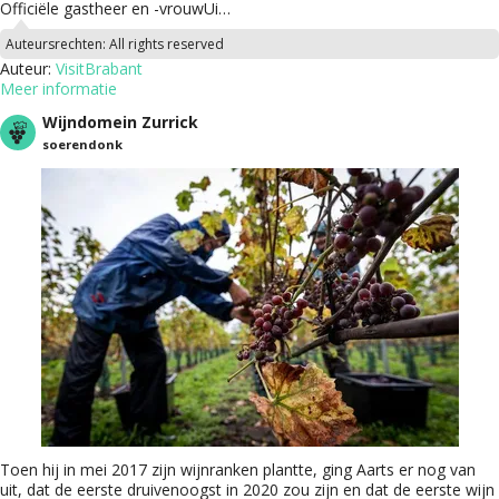
Officiële gastheer en -vrouwUi…
Auteursrechten:
All rights reserved
Auteur:
VisitBrabant
Meer informatie
Wijndomein Zurrick
soerendonk
Toen hij in mei 2017 zijn wijnranken plantte, ging Aarts er nog van
uit, dat de eerste druivenoogst in 2020 zou zijn en dat de eerste wijn