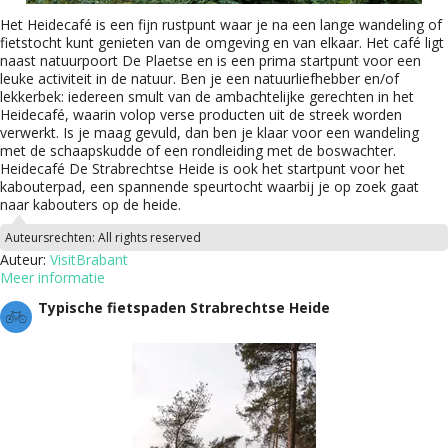
Het Heidecafé is een fijn rustpunt waar je na een lange wandeling of
fietstocht kunt genieten van de omgeving en van elkaar. Het café ligt
naast natuurpoort De Plaetse en is een prima startpunt voor een
leuke activiteit in de natuur. Ben je een natuurliefhebber en/of
lekkerbek: iedereen smult van de ambachtelijke gerechten in het
Heidecafé, waarin volop verse producten uit de streek worden
verwerkt. Is je maag gevuld, dan ben je klaar voor een wandeling
met de schaapskudde of een rondleiding met de boswachter.
Heidecafé De Strabrechtse Heide is ook het startpunt voor het
kabouterpad, een spannende speurtocht waarbij je op zoek gaat
naar kabouters op de heide.
Auteursrechten:
All rights reserved
Auteur:
VisitBrabant
Meer informatie
Typische fietspaden Strabrechtse Heide