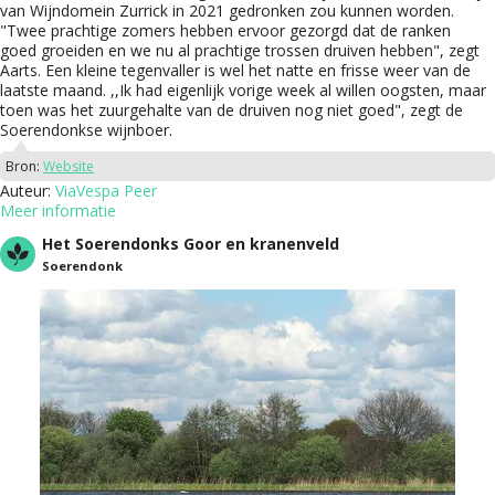
van Wijndomein Zurrick in 2021 gedronken zou kunnen worden.
"Twee prachtige zomers hebben ervoor gezorgd dat de ranken
goed groeiden en we nu al prachtige trossen druiven hebben", zegt
Aarts. Een kleine tegenvaller is wel het natte en frisse weer van de
laatste maand. ,,Ik had eigenlijk vorige week al willen oogsten, maar
toen was het zuurgehalte van de druiven nog niet goed", zegt de
Soerendonkse wijnboer.
Bron:
Website
Auteur:
ViaVespa Peer
Meer informatie
Het Soerendonks Goor en kranenveld
Soerendonk