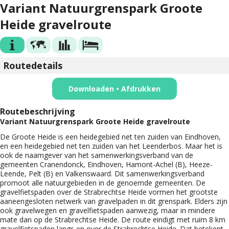
Variant Natuurgrenspark Groote
Heide gravelroute
Routedetails
Downloaden • Afdrukken
Routebeschrijving
Variant Natuurgrenspark Groote Heide gravelroute
De Groote Heide is een heidegebied net ten zuiden van Eindhoven,
en een heidegebied net ten zuiden van het Leenderbos. Maar het is
ook de naamgever van het samenwerkingsverband van de
gemeenten Cranendonck, Eindhoven, Hamont-Achel (B), Heeze-
Leende, Pelt (B) en Valkenswaard. Dit samenwerkingsverband
promoot alle natuurgebieden in de genoemde gemeenten. De
gravelfietspaden over de Strabrechtse Heide vormen het grootste
aaneengesloten netwerk van gravelpaden in dit grenspark. Elders zijn
ook gravelwegen en gravelfietspaden aanwezig, maar in mindere
mate dan op de Strabrechtse Heide. De route eindigt met ruim 8 km
gravelfietspaden langs en over de Strabrechtse Heide. Dat betekent