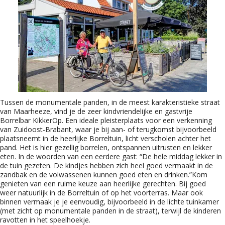
Tussen de monumentale panden, in de meest karakteristieke straat
van Maarheeze, vind je de zeer kindvriendelijke en gastvrije
Borrelbar KikkerOp. Een ideale pleisterplaats voor een verkenning
van Zuidoost-Brabant, waar je bij aan- of terugkomst bijvoorbeeld
plaatsneemt in de heerlijke Borreltuin, licht verscholen achter het
pand. Het is hier gezellig borrelen, ontspannen uitrusten en lekker
eten. In de woorden van een eerdere gast: “De hele middag lekker in
de tuin gezeten. De kindjes hebben zich heel goed vermaakt in de
zandbak en de volwassenen kunnen goed eten en drinken.”Kom
genieten van een ruime keuze aan heerlijke gerechten. Bij goed
weer natuurlijk in de Borreltuin of op het voorterras. Maar ook
binnen vermaak je je eenvoudig, bijvoorbeeld in de lichte tuinkamer
(met zicht op monumentale panden in de straat), terwijl de kinderen
ravotten in het speelhoekje.