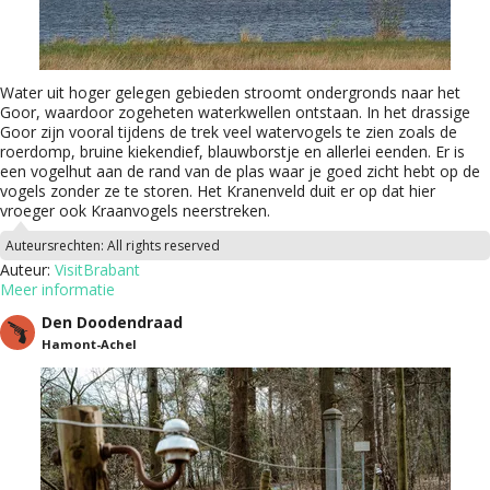
Water uit hoger gelegen gebieden stroomt ondergronds naar het
Goor, waardoor zogeheten waterkwellen ontstaan. In het drassige
Goor zijn vooral tijdens de trek veel watervogels te zien zoals de
roerdomp, bruine kiekendief, blauwborstje en allerlei eenden. Er is
een vogelhut aan de rand van de plas waar je goed zicht hebt op de
vogels zonder ze te storen. Het Kranenveld duit er op dat hier
vroeger ook Kraanvogels neerstreken.
Auteursrechten:
All rights reserved
Auteur:
VisitBrabant
Meer informatie
Den Doodendraad
Hamont-Achel