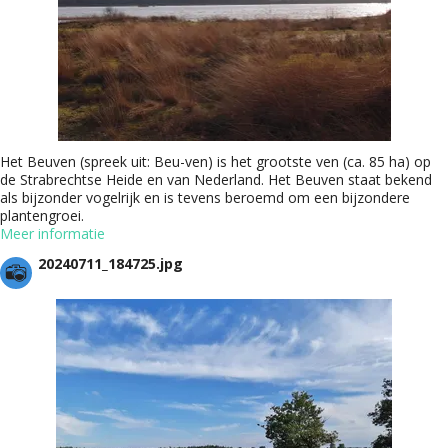
Het Beuven (spreek uit: Beu-ven) is het grootste ven (ca. 85 ha) op
de Strabrechtse Heide en van Nederland. Het Beuven staat bekend
als bijzonder vogelrijk en is tevens beroemd om een bijzondere
plantengroei.
Meer informatie
20240711_184725.jpg