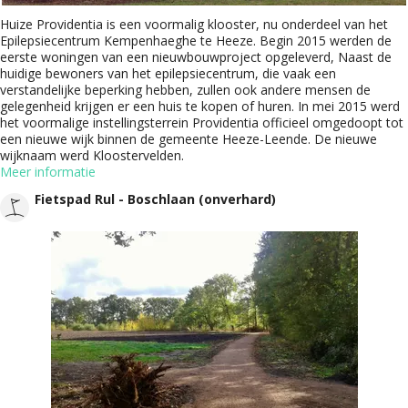
Huize Providentia is een voormalig klooster, nu onderdeel van het
Epilepsiecentrum Kempenhaeghe te Heeze. Begin 2015 werden de
eerste woningen van een nieuwbouwproject opgeleverd, Naast de
huidige bewoners van het epilepsiecentrum, die vaak een
verstandelijke beperking hebben, zullen ook andere mensen de
gelegenheid krijgen er een huis te kopen of huren. In mei 2015 werd
het voormalige instellingsterrein Providentia officieel omgedoopt tot
een nieuwe wijk binnen de gemeente Heeze-Leende. De nieuwe
wijknaam werd Kloostervelden.
Meer informatie
Fietspad Rul - Boschlaan (onverhard)