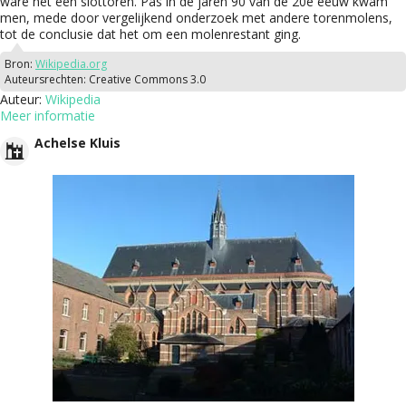
ware het een slottoren. Pas in de jaren 90 van de 20e eeuw kwam
men, mede door vergelijkend onderzoek met andere torenmolens,
tot de conclusie dat het om een molenrestant ging.
Bron:
Wikipedia.org
Auteursrechten:
Creative Commons 3.0
Auteur:
Wikipedia
Meer informatie
Achelse Kluis