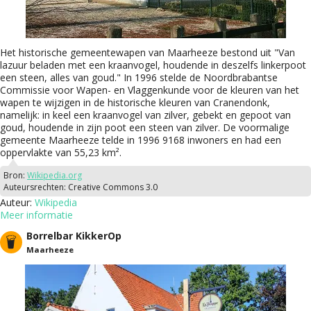
Het historische gemeentewapen van Maarheeze bestond uit "Van
lazuur beladen met een kraanvogel, houdende in deszelfs linkerpoot
een steen, alles van goud." In 1996 stelde de Noordbrabantse
Commissie voor Wapen- en Vlaggenkunde voor de kleuren van het
wapen te wijzigen in de historische kleuren van Cranendonk,
namelijk: in keel een kraanvogel van zilver, gebekt en gepoot van
goud, houdende in zijn poot een steen van zilver. De voormalige
gemeente Maarheeze telde in 1996 9168 inwoners en had een
oppervlakte van 55,23 km².
Bron:
Wikipedia.org
Auteursrechten:
Creative Commons 3.0
Auteur:
Wikipedia
Meer informatie
Borrelbar KikkerOp
Maarheeze