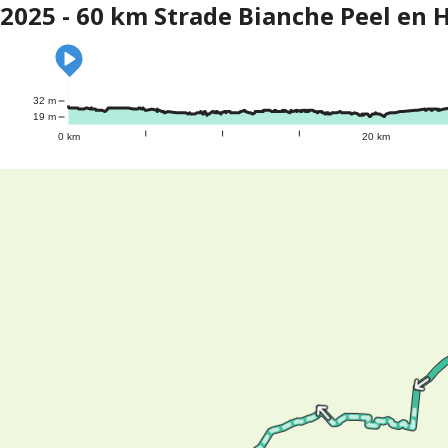
2025 - 60 km Strade Bianche Peel en 
32 m
19 m
0 km
20 km