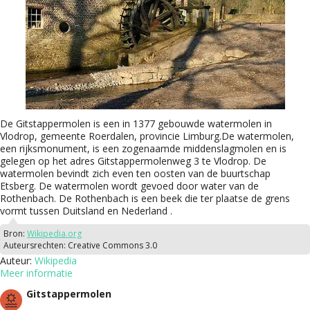
De Gitstappermolen is een in 1377 gebouwde watermolen in
Vlodrop, gemeente Roerdalen, provincie Limburg.De watermolen,
een rijksmonument, is een zogenaamde middenslagmolen en is
gelegen op het adres Gitstappermolenweg 3 te Vlodrop. De
watermolen bevindt zich even ten oosten van de buurtschap
Etsberg. De watermolen wordt gevoed door water van de
Rothenbach. De Rothenbach is een beek die ter plaatse de grens
vormt tussen Duitsland en Nederland .
Bron:
Wikipedia.org
Auteursrechten:
Creative Commons 3.0
Auteur:
Wikipedia
Meer informatie
Gitstappermolen