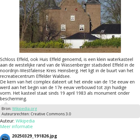
Schloss Effeld, ook Huis Effeld genoemd, is een klein waterkasteel
aan de westelijke rand van de Wassenberger stadsdeel Effeld in de
noordrijn-Westfalense Kreis Heinsberg. Het ligt in de buurt van het
recreatiecentrum Effelder Waldsee.
De kern van het complex dateert uit het einde van de 15e eeuw en
werd aan het begin van de 17e eeuw verbouwd tot zijn huidige
vorm. Het kasteel staat sinds 19 april 1983 als monument onder
bescherming.
Bron:
Wikipedia.org
Auteursrechten:
Creative Commons 3.0
Auteur:
Wikipedia
Meer informatie
20250329_191826.jpg