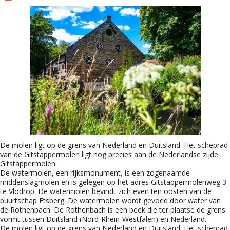
De molen ligt op de grens van Nederland en Duitsland. Het scheprad
van de Gitstappermolen ligt nog precies aan de Nederlandse zijde.
Gitstappermolen
De watermolen, een rijksmonument, is een zogenaamde
middenslagmolen en is gelegen op het adres Gitstappermolenweg 3
te Vlodrop. De watermolen bevindt zich even ten oosten van de
buurtschap Etsberg. De watermolen wordt gevoed door water van
de Rothenbach. De Rothenbach is een beek die ter plaatse de grens
vormt tussen Duitsland (Nord-Rhein-Westfalen) en Nederland.
De molen ligt op de grens van Nederland en Duitsland. Het scheprad