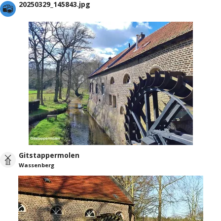
20250329_145843.jpg
Gitstappermolen
Wassenberg