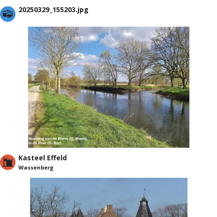
20250329_155203.jpg
Kasteel Effeld
Wassenberg