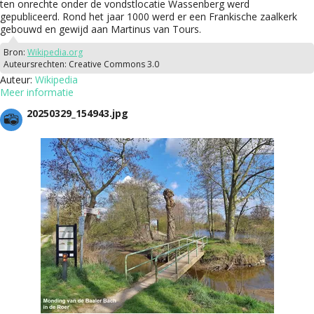
ten onrechte onder de vondstlocatie Wassenberg werd
gepubliceerd. Rond het jaar 1000 werd er een Frankische zaalkerk
gebouwd en gewijd aan Martinus van Tours.
Bron:
Wikipedia.org
Auteursrechten:
Creative Commons 3.0
Auteur:
Wikipedia
Meer informatie
20250329_154943.jpg