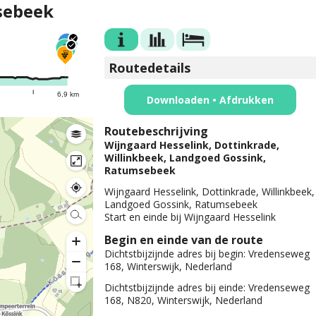
sebeek
Routedetails
6,9 km
Downloaden • Afdrukken
Routebeschrijving
Wijngaard Hesselink, Dottinkrade,
Willinkbeek, Landgoed Gossink,
Ratumsebeek
Wijngaard Hesselink, Dottinkrade, Willinkbeek,
Landgoed Gossink, Ratumsebeek
Start en einde bij Wijngaard Hesselink
Begin en einde van de route
Dichtstbijzijnde adres bij begin:
Vredenseweg
168, Winterswijk, Nederland
Dichtstbijzijnde adres bij einde:
Vredenseweg
168, N820, Winterswijk, Nederland