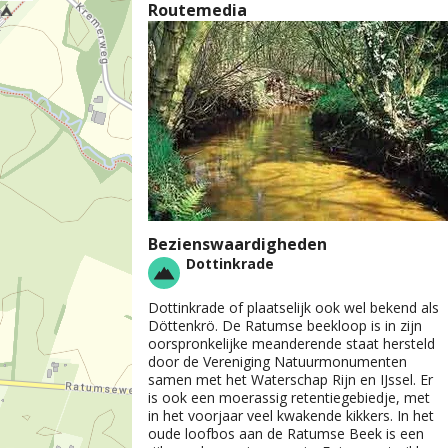
Routemedia
Bezienswaardigheden
Dottinkrade
Dottinkrade of plaatselijk ook wel bekend als
Döttenkrö. De Ratumse beekloop is in zijn
oorspronkelijke meanderende staat hersteld
door de Vereniging Natuurmonumenten
samen met het Waterschap Rijn en IJssel. Er
is ook een moerassig retentiegebiedje, met
in het voorjaar veel kwakende kikkers. In het
oude loofbos aan de Ratumse Beek is een