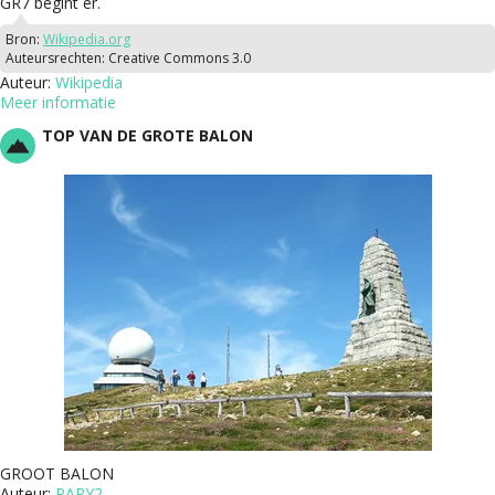
GR7 begint er.
Bron:
Wikipedia.org
Auteursrechten:
Creative Commons 3.0
Auteur:
Wikipedia
Meer informatie
TOP VAN DE GROTE BALON
GROOT BALON
Auteur:
PAPY2