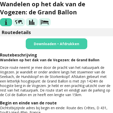
Wandelen op het dak van de
Vogezen: de Grand Ballon
Routedetails
Downloaden • Afdrukken
Routebeschrijving
Wandelen op het dak van de Vogezen: de Grand Ballon
Deze route neemt je mee door de pracht van het natuurpark de
Vogezen. Je wandelt er onder andere langs het stuwmeer van de
Seebach, de Hundskopf en de Storkenkopf. Afsluiten gebeurt met
een letterlijk hoogtepunt: de Grand Ballon is met zijn 1424m de
hoogste berg in de Vogezen. Je hebt er een prachtig uitzicht over de
rest van het natuurpark. De route start en eindigt aan de parking op
de Col de Ballon en ze heeft een lengte van 15km.
Begin en einde van de route
Dichtstbijzijnde adres bij begin en einde:
Route des Crêtes, D 431,
Soultz-Haut-Rhin, France