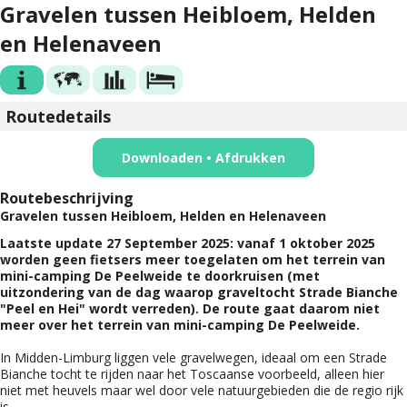
Gravelen tussen Heibloem, Helden
en Helenaveen
Routedetails
Downloaden • Afdrukken
Routebeschrijving
Gravelen tussen Heibloem, Helden en Helenaveen
Laatste update 27 September 2025: vanaf 1 oktober 2025
worden geen fietsers meer toegelaten om het terrein van
mini-camping De Peelweide te doorkruisen (met
uitzondering van de dag waarop graveltocht Strade Bianche
"Peel en Hei" wordt verreden). De route gaat daarom niet
meer over het terrein van mini-camping De Peelweide.
In Midden-Limburg liggen vele gravelwegen, ideaal om een Strade
Bianche tocht te rijden naar het Toscaanse voorbeeld, alleen hier
niet met heuvels maar wel door vele natuurgebieden die de regio rijk
is.