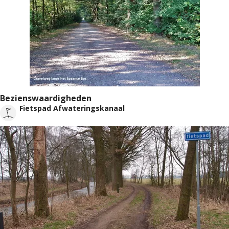
Bezienswaardigheden
Fietspad Afwateringskanaal