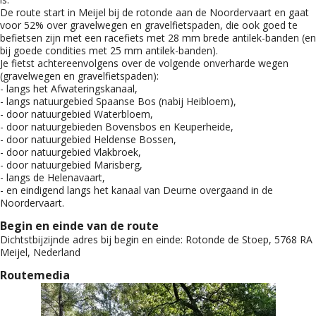
De route start in Meijel bij de rotonde aan de Noordervaart en gaat
voor 52% over gravelwegen en gravelfietspaden, die ook goed te
befietsen zijn met een racefiets met 28 mm brede antilek-banden (en
bij goede condities met 25 mm antilek-banden).
Je fietst achtereenvolgens over de volgende onverharde wegen
(gravelwegen en gravelfietspaden):
- langs het Afwateringskanaal,
- langs natuurgebied Spaanse Bos (nabij Heibloem),
- door natuurgebied Waterbloem,
- door natuurgebieden Bovensbos en Keuperheide,
- door natuurgebied Heldense Bossen,
- door natuurgebied Vlakbroek,
- door natuurgebied Marisberg,
- langs de Helenavaart,
- en eindigend langs het kanaal van Deurne overgaand in de
Noordervaart.
Begin en einde van de route
Dichtstbijzijnde adres bij begin en einde:
Rotonde de Stoep, 5768 RA
Meijel, Nederland
Routemedia