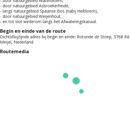
- door natuurgebied Waterbloem,
- door natuurgebied Asbroekerheide,
- langs natuurgebied Spaanse Bos (nabij Heibloem),
- door natuurgebied Weijenhout,
- en tot slot wederom langs het Afwateringskanaal.
Begin en einde van de route
Dichtstbijzijnde adres bij begin en einde:
Rotonde de Stoep, 5768 RA
Meijel, Nederland
Routemedia