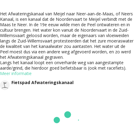
Het Afwateringskanaal van Meijel naar Neer-aan-de-Maas, of Neers
Kanaal, is een kanaal dat de Noordervaart te Meijel verbindt met de
Maas te Neer. In de 19e eeuw wilde men de Peel ontwateren en in
cultuur brengen. Het water kon vanuit de Noordervaart in de Zuid-
Willemsvaart geloosd worden, maar de eigenaars van vloeiweiden
langs de Zuid-Willemsvaart protesteerden dat het zure moeraswater
de kwaliteit van het kanaalwater zou aantasten. Het water uit de
Peel moest dus via een andere weg afgevoerd worden, en zo werd
het Afwateringskanaal gegraven.
Langs het kanaal loopt een onverharde weg van aangestampte
aarde/grind, die hierdoor goed befietsbaar is (ook met racefiets).
Meer informatie
Fietspad Afwateringskanaal