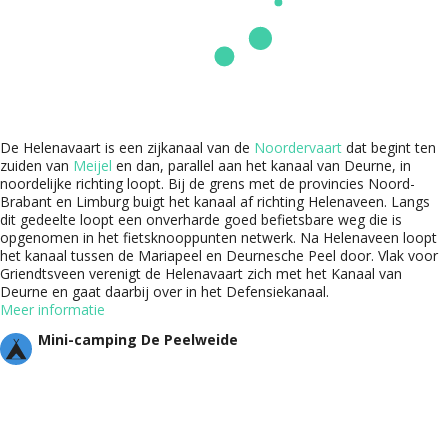
De Helenavaart is een zijkanaal van de
Noordervaart
dat begint ten
zuiden van
Meijel
en dan, parallel aan het kanaal van Deurne, in
noordelijke richting loopt. Bij de grens met de provincies Noord-
Brabant en Limburg buigt het kanaal af richting Helenaveen. Langs
dit gedeelte loopt een onverharde goed befietsbare weg die is
opgenomen in het fietsknooppunten netwerk. Na Helenaveen loopt
het kanaal tussen de Mariapeel en Deurnesche Peel door. Vlak voor
Griendtsveen verenigt de Helenavaart zich met het Kanaal van
Deurne en gaat daarbij over in het Defensiekanaal.
Meer informatie
Mini-camping De Peelweide