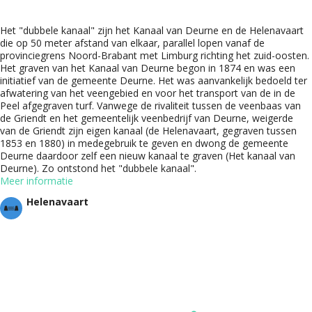
Het "dubbele kanaal" zijn het Kanaal van Deurne en de Helenavaart
die op 50 meter afstand van elkaar, parallel lopen vanaf de
provinciegrens Noord-Brabant met Limburg richting het zuid-oosten.
Het graven van het Kanaal van Deurne begon in 1874 en was een
initiatief van de gemeente Deurne. Het was aanvankelijk bedoeld ter
afwatering van het veengebied en voor het transport van de in de
Peel afgegraven turf. Vanwege de rivaliteit tussen de veenbaas van
de Griendt en het gemeentelijk veenbedrijf van Deurne, weigerde
van de Griendt zijn eigen kanaal (de Helenavaart, gegraven tussen
1853 en 1880) in medegebruik te geven en dwong de gemeente
Deurne daardoor zelf een nieuw kanaal te graven (Het kanaal van
Deurne). Zo ontstond het "dubbele kanaal".
Meer informatie
Helenavaart