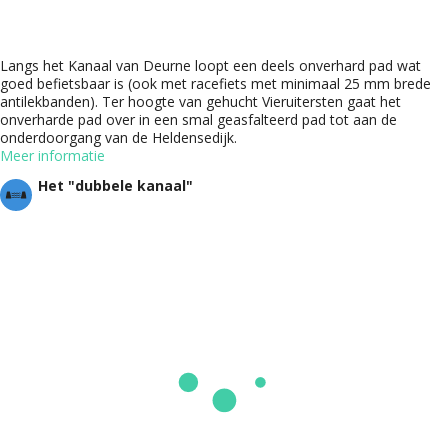
Langs het Kanaal van Deurne loopt een deels onverhard pad wat
goed befietsbaar is (ook met racefiets met minimaal 25 mm brede
antilekbanden). Ter hoogte van gehucht Vieruitersten gaat het
onverharde pad over in een smal geasfalteerd pad tot aan de
onderdoorgang van de Heldensedijk.
Meer informatie
Het "dubbele kanaal"