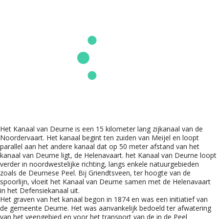
Het Kanaal van Deurne is een 15 kilometer lang zijkanaal van de
Noordervaart. Het kanaal begint ten zuiden van Meijel en loopt
parallel aan het andere kanaal dat op 50 meter afstand van het
kanaal van Deurne ligt, de Helenavaart. het Kanaal van Deurne loopt
verder in noordwestelijke richting, langs enkele natuurgebieden
zoals de Deurnese Peel. Bij Griendtsveen, ter hoogte van de
spoorlijn, vloeit het Kanaal van Deurne samen met de Helenavaart
in het Defensiekanaal uit.
Het graven van het kanaal begon in 1874 en was een initiatief van
de gemeente Deurne. Het was aanvankelijk bedoeld ter afwatering
van het veengebied en voor het transport van de in de Peel