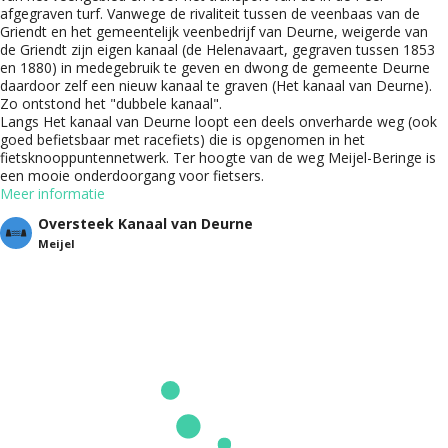
afgegraven turf. Vanwege de rivaliteit tussen de veenbaas van de
Griendt en het gemeentelijk veenbedrijf van Deurne, weigerde van
de Griendt zijn eigen kanaal (de Helenavaart, gegraven tussen 1853
en 1880) in medegebruik te geven en dwong de gemeente Deurne
daardoor zelf een nieuw kanaal te graven (Het kanaal van Deurne).
Zo ontstond het "dubbele kanaal".
Langs Het kanaal van Deurne loopt een deels onverharde weg (ook
goed befietsbaar met racefiets) die is opgenomen in het
fietsknooppuntennetwerk. Ter hoogte van de weg Meijel-Beringe is
een mooie onderdoorgang voor fietsers.
Meer informatie
Oversteek Kanaal van Deurne
Meijel