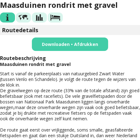
Maasduinen rondrit met gravel
Routedetails
Downloaden • Afdrukken
Routebeschrijving
Maasduinen rondrit met gravel
Start is vanaf de parkeerplaats van natuurgebied Zwart Water
(tussen Venlo en Schandelo). Je volgt de route tegen de wijzers van
de klok in.
De gravelwegen op deze route (33% van de totale afstand) zijn goed
befietsbaar (ook met racefiets). De vele gravelfietspaden door de
bossen van Nationaal Park Maasduinen liggen langs onverharde
wegen,maar deze onverharde wegen zijn vaak ook goed befietsbaar,
zodat je bij drukte met recreatieve fietsers op de fietspaden vaak
ook de onverharde wegen zelf kunt nemen.
De route gaat eerst over vrijliggende, soms smalle, geasfalteerde
fietspaden en gaat dan een stukje Duitsland in, dan weer Nederland