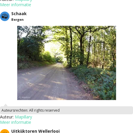
Meer informatie
Schaak
Bergen
Auteursrechten:
All rights reserved
Auteur:
Mapillary
Meer informatie
Uitkijktoren Wellerlooi