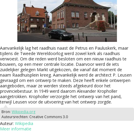
Aanvankelijk lag het raadhuis naast de Petrus en Pauluskerk, maar
tijdens de Tweede Wereldoorlog werd zowel kerk als raadhuis
verwoest. Om die reden werd besloten om een nieuw raadhuis te
bouwen, op een meer centrale locatie. Daarvoor werd de iets
zuidelijker gelegen Markt uitgekozen, die vanaf dat moment de
naam Raadhuisplein kreeg. Aanvankelijk werd de architect P. Leusen
gevraagd om een ontwerp te maken. Deze heeft enkele ontwerpen
aangeboden, maar ze werden steeds afgekeurd door het
provinciebestuur. In 1949 werd daarom Alexander Kropholler
aangetrokken. Kropholler verzorgde het ontwerp van het pand,
terwijl Leusen voor de uitvoering van het ontwerp zorgde.
Bron:
Wikipedia.org
Auteursrechten:
Creative Commons 3.0
Auteur:
Wikipedia
Meer informatie