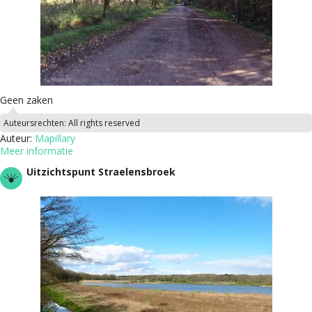
Geen zaken
Auteursrechten:
All rights reserved
Auteur:
Mapillary
Meer informatie
Uitzichtspunt Straelensbroek